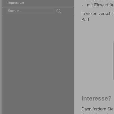
Impressum
mit Einwurftür
in vielen versch
Bad
Interesse?
Dann fordern Sie