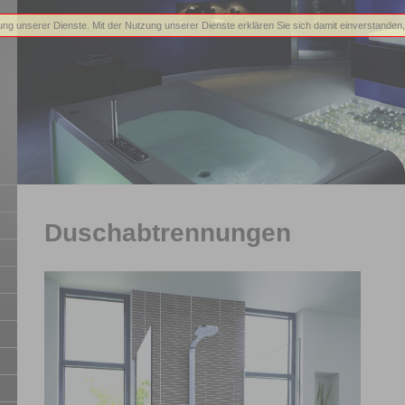
llung unserer Dienste. Mit der Nutzung unserer Dienste erklären Sie sich damit einverstande
Duschabtrennungen