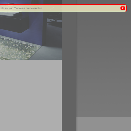
n, dass wir Cookies verwenden.
X