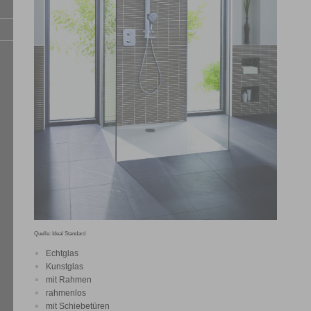
Quelle: Ideal Standard
Echtglas
Kunstglas
mit Rahmen
rahmenlos
mit Schiebetüren