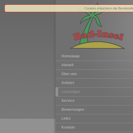
Cookies erleichtern die Bereitste
Homepage
Aktuell
Über uns
Anfahrt
Leistungen
Service
Bewertungen
Links
Kontakt