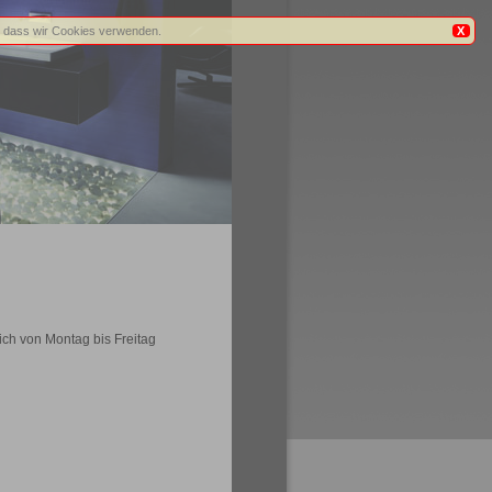
n, dass wir Cookies verwenden.
X
ich von Montag bis Freitag