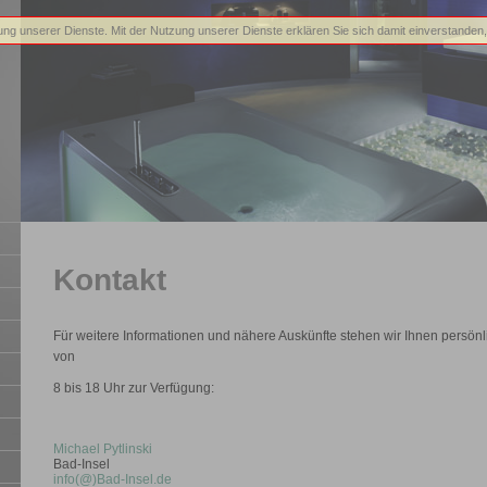
llung unserer Dienste. Mit der Nutzung unserer Dienste erklären Sie sich damit einverstande
Kontakt
Für weitere Informationen und nähere Auskünfte stehen wir Ihnen persönl
von
8 bis 18 Uhr zur Verfügung:
Michael Pytlinski
Bad-Insel
info(@)Bad-Insel.de