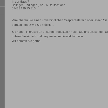
In der Gass 7
Balingen-Endingen
,
72336
Deutschland
07433 / 99 75 815
Vereinbaren Sie einen unverbindlichen Gesprächstermin oder lassen Sie 
beraten - ganz wie Sie möchten.
Sie haben Interesse an unseren Produkten? Rufen Sie uns an, senden S
nutzen Sie einfach und bequem unser Kontaktformular.
Wir beraten Sie gerne.