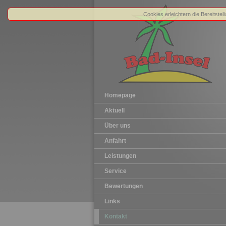
Cookies erleichtern die Bereitste
Homepage
Aktuell
Über uns
Anfahrt
Leistungen
Service
Bewertungen
Links
Kontakt